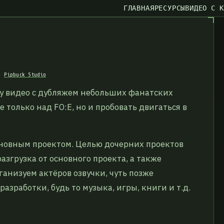
ГЛАВНАЯ
РЕСУРСЫ
ВИДЕО С 
р:
Pipbuck Studio
у видео с дубляжем небольших фанатских
 только над FO:E, но и пробовать двигаться в
основным проектом. Целью дочерних проектов
згрузка от основного проекта, а также
ганизуем актёров озвучки, чуть позже
азработки, будь то музыка, игры, книги и т.д.