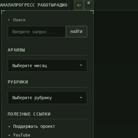
КАНАЛА
ПРОГРЕСС РАБОТЫ
РАДИО
>
Поиск
НАЙТИ
АРХИВЫ
Архивы
Выберите месяц
РУБРИКИ
Рубрики
Выберите рубрику
ПОЛЕЗНЫЕ ССЫЛКИ
Поддержать проект
YouTube