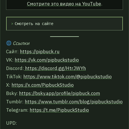
Смотрите это видео на YouTube
.
Смотреть на сайте
Ссылки
Сайт:
https://pipbuck.ru
VK:
https://vk.com/pipbuckstudio
Discord:
https://discord.gg/HtrJWYh
TikTok:
https://www.tiktok.com/@pipbuckstudio
X:
https://x.com/PipbuckStudio
Bsky:
https://bsky.app/profile/pipbuck.com
Tumblr:
https://www.tumblr.com/blog/pipbuckstudio
Telegram:
https://t.me/PipbuckStudio
UPD: