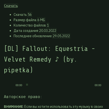
Скачать
Скачать
56
Размер файла
6 МБ
Количество файлов
1
Дата создания
20.03.2022
Последнее обновление
29.05.2022
[DL] Fallout: Equestria -
Velvet Remedy ♪ (by.
pipetka)
Аудиоплеер
00:00
00:00
Авторское право:
ВНИМАНИЕ
: Если вы хотите использовать эту музыку в своих