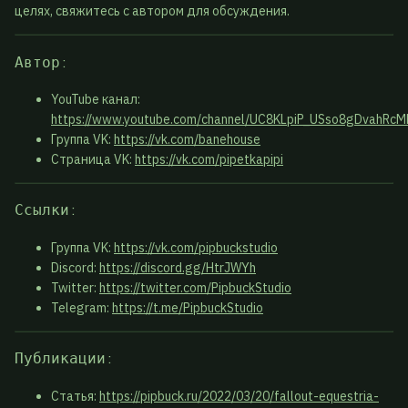
целях, свяжитесь с автором для обсуждения.
Автор:
YouTube канал:
https://www.youtube.com/channel/UC8KLpiP_USso8gDvahRcM
Группа VK:
https://vk.com/banehouse
Страница VK:
https://vk.com/pipetkapipi
Ссылки:
Группа VK:
https://vk.com/pipbuckstudio
Discord:
https://discord.gg/HtrJWYh
Twitter:
https://twitter.com/PipbuckStudio
Telegram:
https://t.me/PipbuckStudio
Публикации:
Статья:
https://pipbuck.ru/2022/03/20/fallout-equestria-