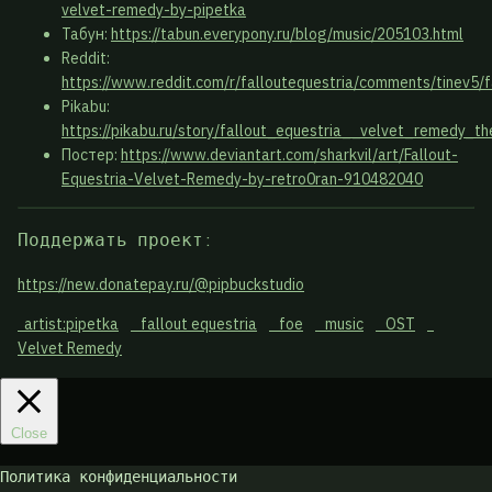
velvet-remedy-by-pipetka
Табун:
https://tabun.everypony.ru/blog/music/205103.html
Reddit:
https://www.reddit.com/r/falloutequestria/comments/tinev5
Pikabu:
https://pikabu.ru/story/fallout_equestria__velvet_remedy
Постер:
https://www.deviantart.com/sharkvil/art/Fallout-
Equestria-Velvet-Remedy-by-retro0ran-910482040
Поддержать проект:
https://new.donatepay.ru/@pipbuckstudio
artist:pipetka
fallout equestria
foe
music
OST
Velvet Remedy
Close
Политика конфиденциальности