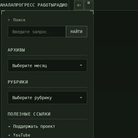
КАНАЛА
ПРОГРЕСС РАБОТЫ
РАДИО
>
Поиск
НАЙТИ
АРХИВЫ
Архивы
Выберите месяц
РУБРИКИ
Рубрики
Выберите рубрику
ПОЛЕЗНЫЕ ССЫЛКИ
Поддержать проект
YouTube