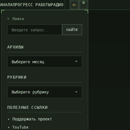
КАНАЛА
ПРОГРЕСС РАБОТЫ
РАДИО
>
Поиск
НАЙТИ
АРХИВЫ
Архивы
Выберите месяц
РУБРИКИ
Рубрики
Выберите рубрику
ПОЛЕЗНЫЕ ССЫЛКИ
Поддержать проект
YouTube