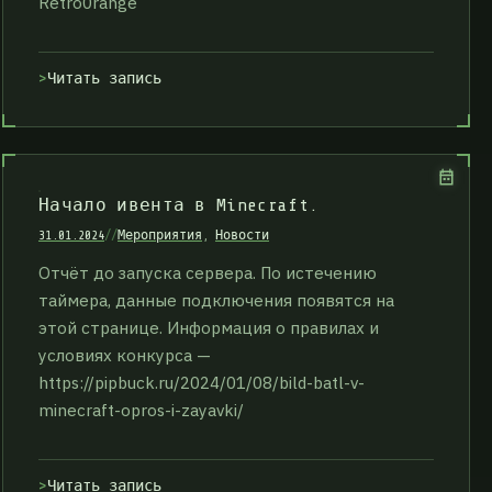
Retro0range
Читать запись
Начало ивента в Minecraft.
31.01.2024
//
Мероприятия
,
Новости
Отчёт до запуска сервера. По истечению
таймера, данные подключения появятся на
этой странице. Информация о правилах и
условиях конкурса —
https://pipbuck.ru/2024/01/08/bild-batl-v-
minecraft-opros-i-zayavki/
Читать запись