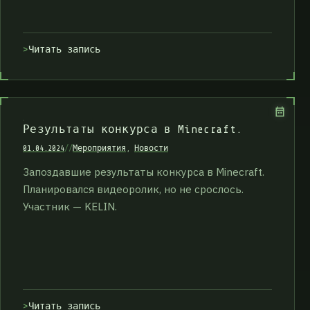
Читать запись
Результаты конкурса в Minecraft.
01.04.2024
//
Мероприятия
,
Новости
Запоздавшие результаты конкурса в Minecraft.
Планировался видеоролик, но не срослось.
Участник — KELIN.
Читать запись