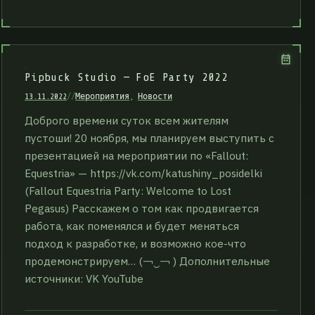
Pipbuck Studio — FoE Party 2022
13.11.2022
//
Мероприятия
,
Новости
Доброго времени суток всем жителям
пустоши! 20 ноября, мы планируем выступить с
презентацией на мероприятии по «Fallout:
Equestria» — https://vk.com/katushiny_posidelki
(Fallout Equestria Party: Welcome to Lost
Pegasus) Расскажем о том как продвигается
работа, как поменялся и будет меняться
подход к разработке, и возможно кое-что
продемонстрируем… (￢‿￢ ) Дополнительные
источники: VK YouTube