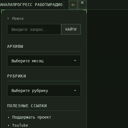
КАНАЛА
ПРОГРЕСС РАБОТЫ
РАДИО
>
Поиск
НАЙТИ
АРХИВЫ
Архивы
Выберите месяц
РУБРИКИ
Рубрики
Выберите рубрику
ПОЛЕЗНЫЕ ССЫЛКИ
Поддержать проект
YouTube