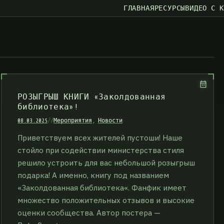
ГЛАВНАЯ
РЕСУРСЫ
ВИДЕО С 
РОЗЫГРЫШ КНИГИ «Заколдованная
библиотека»!
08.03.2025
//
Мероприятия
,
Новости
Приветствуем всех жителей пустоши! Наше
стойло при содействии министерства стиля
решило устроить для вас небольшой розыгрыш
подарка! А именно, книгу под названием
«Заколдованная библиотека«. Фанфик имеет
множество положительных отзывов и высокие
оценки сообщества. Автор постера —