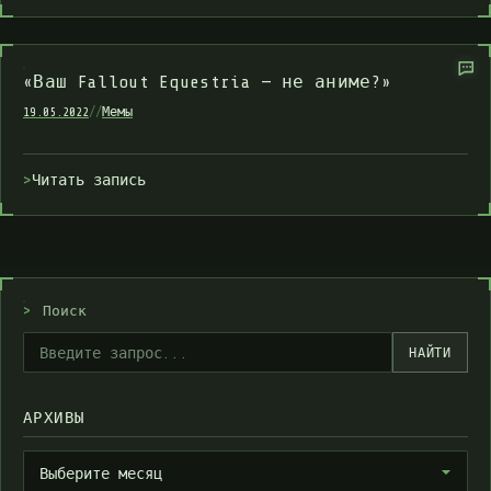
«Ваш Fallout Equestria — не аниме?»
19.05.2022
//
Мемы
Читать запись
>
Поиск
НАЙТИ
АРХИВЫ
Архивы
Выберите месяц