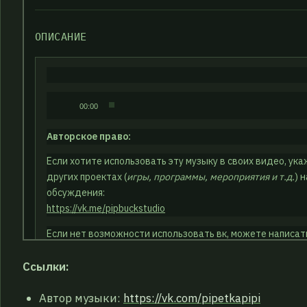
Ссылки:
Автор музыки:
https://vk.com/pipetkapipi