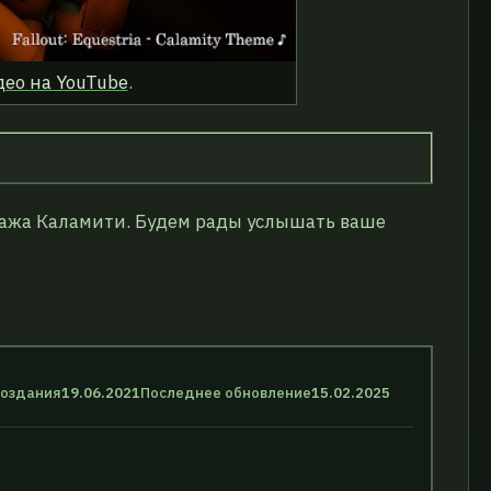
део на YouTube
.
нажа Каламити. Будем рады услышать ваше