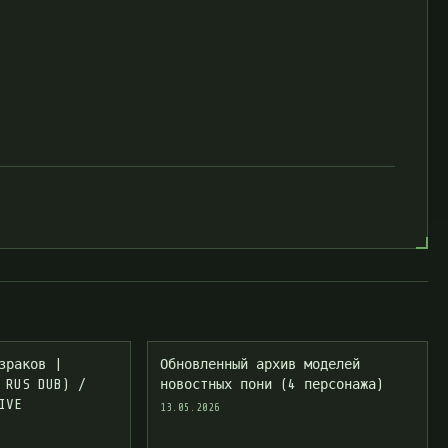
зраков |
Обновленный архив моделей
 RUS DUB) /
новостных пони (4 персонажа)
IVE
13.05.2026