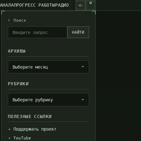
КАНАЛА
ПРОГРЕСС РАБОТЫ
РАДИО
>
Поиск
НАЙТИ
АРХИВЫ
Архивы
Выберите месяц
РУБРИКИ
Рубрики
Выберите рубрику
ПОЛЕЗНЫЕ ССЫЛКИ
Поддержать проект
YouTube