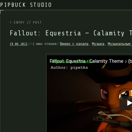
PIPBUCK STUDIO
>
E
N
T
R
Y
/
/
P
O
S
T
F
a
l
l
o
u
t
:
E
q
u
e
s
t
r
i
a
—
C
a
l
a
m
i
t
y
19.06.2021
//
~1 мин чтения
//
Видео с канала
,
Музыка
,
Музыкальные
Fallout: Equestria - Calamity Theme ♪ (b