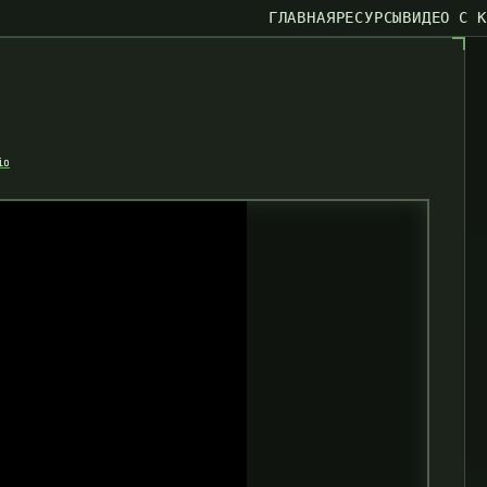
ГЛАВНАЯ
РЕСУРСЫ
ВИДЕО С 
io