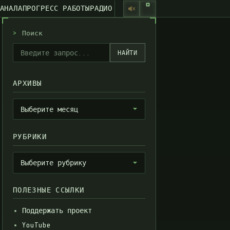
КАНАЛА
ПРОГРЕСС РАБОТЫ
РАДИО
>
Поиск
НАЙТИ
АРХИВЫ
Архивы
Выберите месяц
РУБРИКИ
Рубрики
Выберите рубрику
ПОЛЕЗНЫЕ ССЫЛКИ
Поддержать проект
YouTube