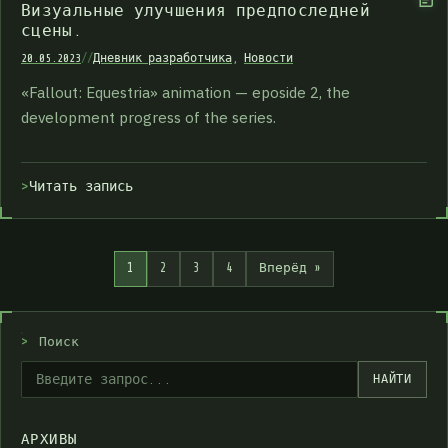
Визуальные улучшения предпоследней
сцены.
20.05.2023
//
Дневник разработчика
,
Новости
«Fallout: Equestria» animation — eposide 2, the
development progress of the series.
Читать запись
1
2
3
4
Вперёд »
>
Поиск
НАЙТИ
АРХИВЫ