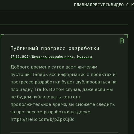
ГЛАВНАЯ
РЕСУРСЫ
ВИДЕО С 
Публичный прогресс разработки
27.07.2022
//
Дневник разработчика
,
Новости
Доброго времени суток всем жителям
пустоши! Теперь вся информация о проектах и
прогрессе разработки будет дублироваться на
площадку Trello. В этом случае, даже если мы
не будем публиковать контент
продолжительное время, вы сможете следить
за прогрессом разработки на доске.
https://trello.com/b/pZpkCjBd