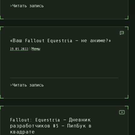
Читать запись
«Ваш Fallout Equestria — не аниме?»
19.05.2022
//
Мемы
Читать запись
Fallout: Equestria — Дневник
разработчиков #5 — ПипБук в
квадрате