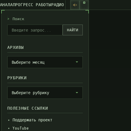
КАНАЛА
ПРОГРЕСС РАБОТЫ
РАДИО
>
Поиск
НАЙТИ
АРХИВЫ
Архивы
Выберите месяц
РУБРИКИ
Рубрики
Выберите рубрику
ПОЛЕЗНЫЕ ССЫЛКИ
Поддержать проект
YouTube