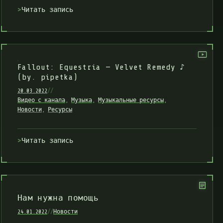
Читать запись
Fallout: Equestria — Velvet Remedy ♪
(by. pipetka)
20.03.2022
//
Видео с канала
,
Музыка
,
Музыкальные ресурсы
,
Новости
,
Ресурсы
Читать запись
Нам нужна помощь
24.01.2022
//
Новости