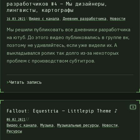
разработчиков #4 — Мы дизайнеры,
лингвисты, картографы
16.03.2021
//
Видео с канала
,
Дневник разработчика
,
Новости
Мы решили публиковать все дневники разработчика
на ютуб. До этого видео публиковались в группе вк,
поэтому не удивляйтесь, если уже видели их. А
выкладывался ролик так долго из-за некоторых
проблем с производством субтитров.
Читать запись
Fallout: Equestria — Littlepip Theme ♪
06.02.2021
//
Видео с канала
,
Музыка
,
Музыкальные ресурсы
,
Новости
,
Ресурсы