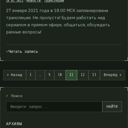
26.01.2021
//
Новости
,
Трансляции
27 января 2021 года в 18:00 МСК запланирована
трансляция. Не пропусти! Будем работать над
сериалом в прямом эфире, общаться, обсуждать
разные вопросы!
Читать запись
« Назад
1
…
9
10
11
12
13
Вперёд »
>
Поиск
НАЙТИ
АРХИВЫ