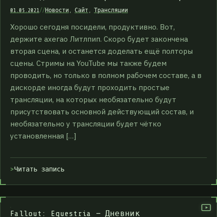
01.05.2021
//
Новости
,
Сайт
,
Трансляции
Хорошо сегодня посидели, продуктивно. Вот,
держите ахегао Литлпип. Скоро будет закончена
вторая сцена, и останется доделать ещё полторы
сцены. Стримы на YouTube мы также будем
проводить, но только в полном рабочем составе, а в
дискорде иногда будут проходить простые
трансляции, на которых необязательно будут
присутствовать основной действующий состав, и
необязательно у трансляции будет чётко
установленная […]
Читать запись
Fallout: Equestria — Дневник